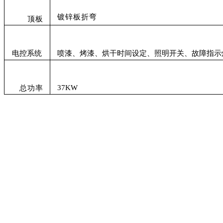
镀锌板折弯
顶板
电控系统
喷漆、烤漆、烘干时间设定、照明开关、故障指示
37KW
总功率