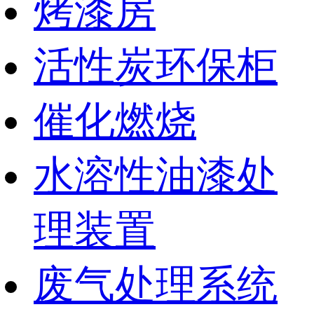
烤漆房
活性炭环保柜
催化燃烧
水溶性油漆处
理装置
废气处理系统